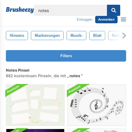
lose
Einloggen
Anmelden
Hinweis
Markierungen
Musik-
Blatt
Notizen
Filters
Notes Pinsel
882 kostenlosen Pinseln, die mit
notes