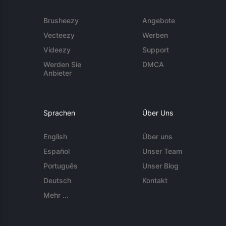
Brusheezy
Angebote
Vecteezy
Werben
Videezy
Support
Werden Sie
DMCA
Anbieter
Sprachen
Über Uns
English
Über uns
Español
Unser Team
Português
Unser Blog
Deutsch
Kontakt
Mehr ...