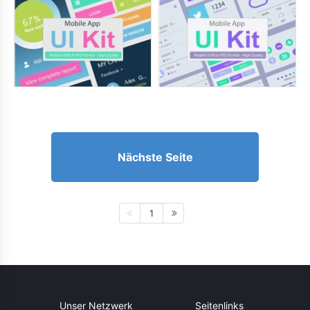
Nächste Seite
1
Unser Netzwerk
Seitenlinks