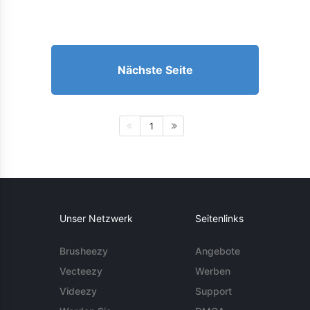
Nächste Seite
1
Unser Netzwerk
Seitenlinks
Brusheezy
Angebote
Vecteezy
Werben
Videezy
Support