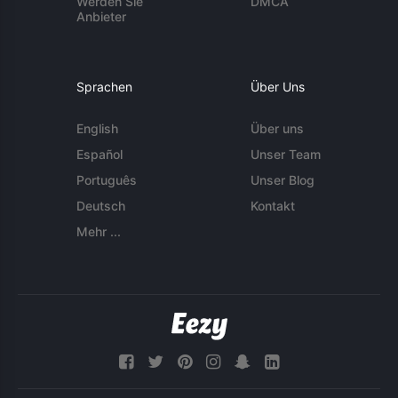
Werden Sie
DMCA
Anbieter
Sprachen
Über Uns
English
Über uns
Español
Unser Team
Português
Unser Blog
Deutsch
Kontakt
Mehr ...