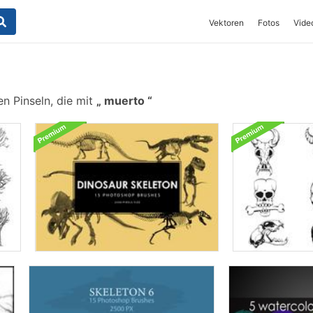
Vektoren
Fotos
Vide
n Pinseln, die mit
muerto