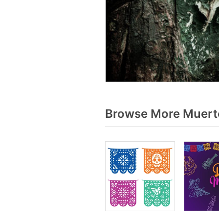
Browse More Muerto