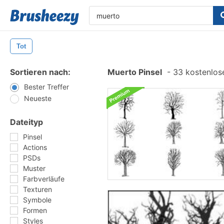
Tot
Sortieren nach:
Muerto Pinsel
-
33 kostenlose
Bester Treffer
Neueste
Dateityp
Pinsel
Actions
PSDs
Muster
Farbverläufe
Texturen
Symbole
Formen
Styles