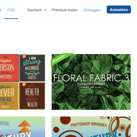
Anmelden
o
PSD
Deutsch
Premium holen
Einloggen