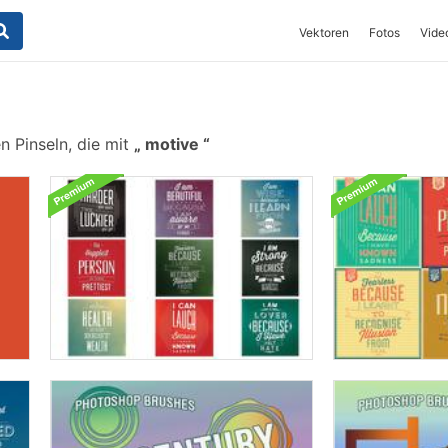
Vektoren
Fotos
Vide
 Pinseln, die mit
motive