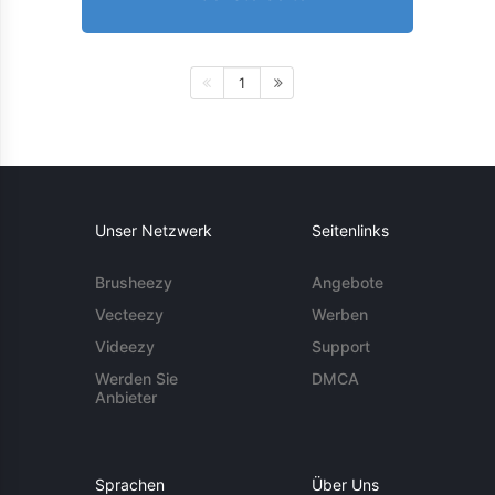
1
Unser Netzwerk
Seitenlinks
Brusheezy
Angebote
Vecteezy
Werben
Videezy
Support
Werden Sie
DMCA
Anbieter
Sprachen
Über Uns