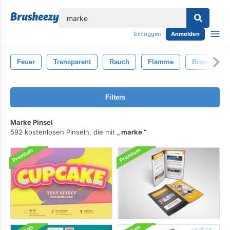
lose
Einloggen
Anmelden
Feuer
Transparent
Rauch
Flamme
Brennen
Filters
Marke Pinsel
592 kostenlosen Pinseln, die mit
marke