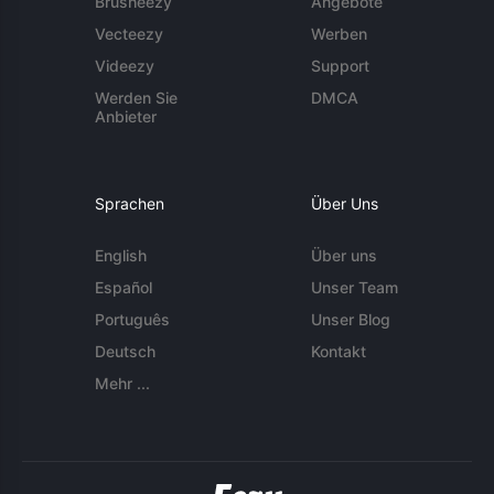
Brusheezy
Angebote
Vecteezy
Werben
Videezy
Support
Werden Sie
DMCA
Anbieter
Sprachen
Über Uns
English
Über uns
Español
Unser Team
Português
Unser Blog
Deutsch
Kontakt
Mehr ...