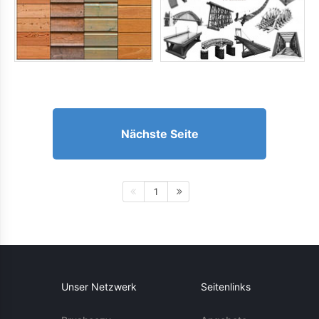
Nächste Seite
1
Unser Netzwerk
Seitenlinks