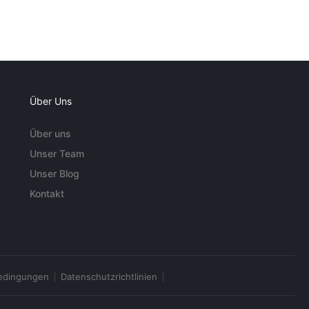
Über Uns
Über uns
Unser Team
Unser Blog
Kontakt
edingungen
Datenschutzrichtlinien