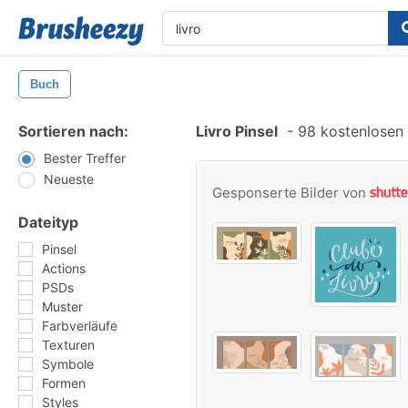
Buch
Sortieren nach:
Livro Pinsel
-
98 kostenlosen 
Bester Treffer
Neueste
Gesponserte Bilder von
Dateityp
Pinsel
Actions
PSDs
Muster
Farbverläufe
Texturen
Symbole
Formen
Styles