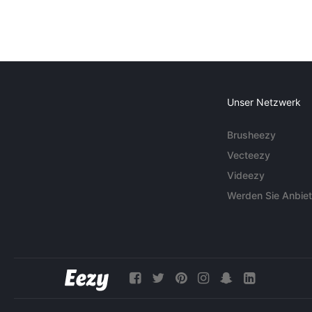
Unser Netzwerk
Brusheezy
Vecteezy
Videezy
Werden Sie Anbiet