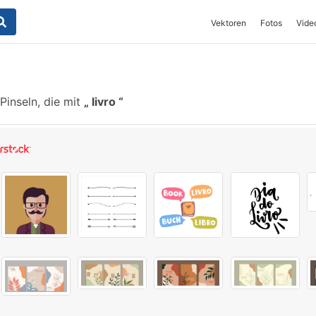
Vektoren
Fotos
Vide
Pinseln, die mit
livro