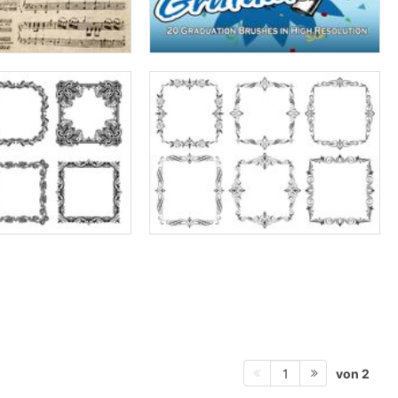
von 2
1