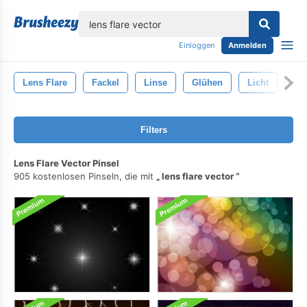
lose
Einloggen
Anmelden
Lens Flare
Fackel
Linse
Glühen
Licht
Abs
Filters
Lens Flare Vector Pinsel
905 kostenlosen Pinseln, die mit
lens flare vector