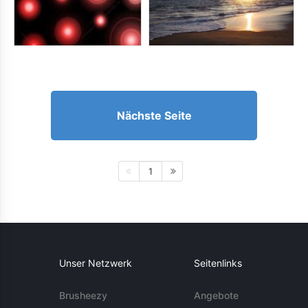
Nächste Seite
1
Unser Netzwerk
Seitenlinks
Brusheezy
Angebote