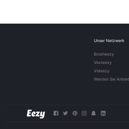
Unser Netzwerk
Brusheezy
Vecteezy
Videezy
Werden Sie Anbiet