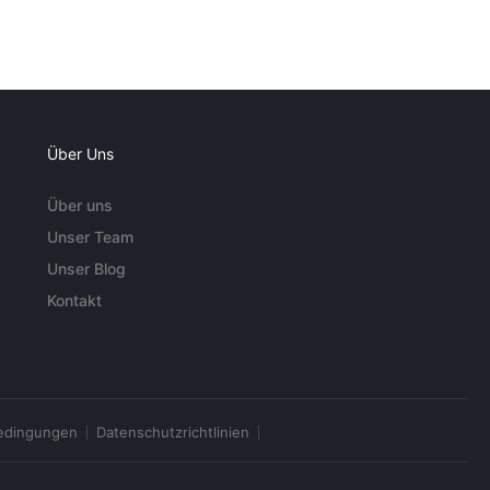
Über Uns
Über uns
Unser Team
Unser Blog
Kontakt
edingungen
Datenschutzrichtlinien