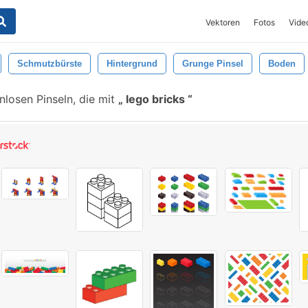
Vektoren
Fotos
Vide
Schmutzbürste
Hintergrund
Grunge Pinsel
Boden
losen Pinseln, die mit
lego bricks