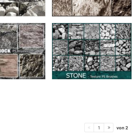
von 2
1