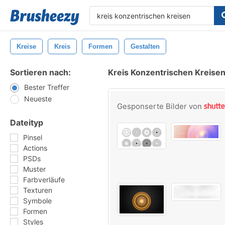
Kreise
Kreis
Formen
Gestalten
Sortieren nach:
Kreis Konzentrischen Kreisen
Bester Treffer
Neueste
Gesponserte Bilder von
Dateityp
Pinsel
Actions
PSDs
Muster
Farbverläufe
Texturen
Symbole
Formen
Styles