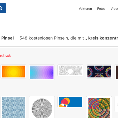
Vektoren
Fotos
Vide
 Pinsel
-
548 kostenlosen Pinseln, die mit
kreis konzent