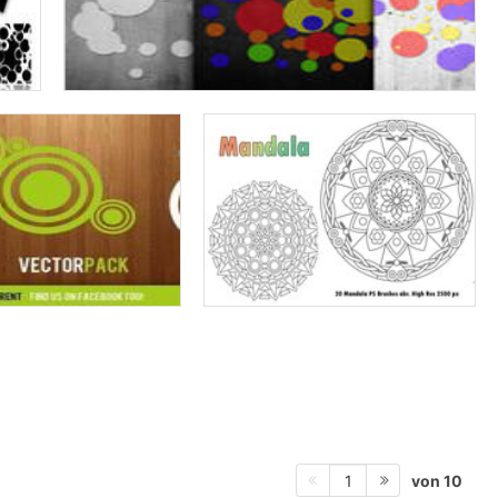
von 10
1