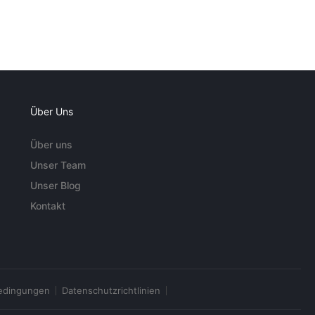
Über Uns
Über uns
Unser Team
Unser Blog
Kontakt
edingungen
Datenschutzrichtlinien