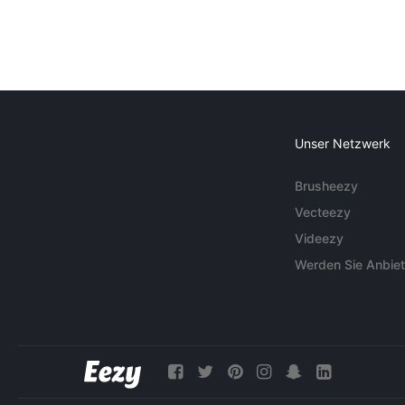
Unser Netzwerk
Brusheezy
Vecteezy
Videezy
Werden Sie Anbiet