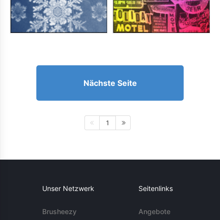
Nächste Seite
1
Unser Netzwerk
Seitenlinks
Brusheezy
Angebote