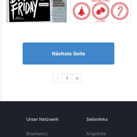
Nächste Seite
1
Unser Netzwerk
Seitenlinks
Brusheezy
Angebote