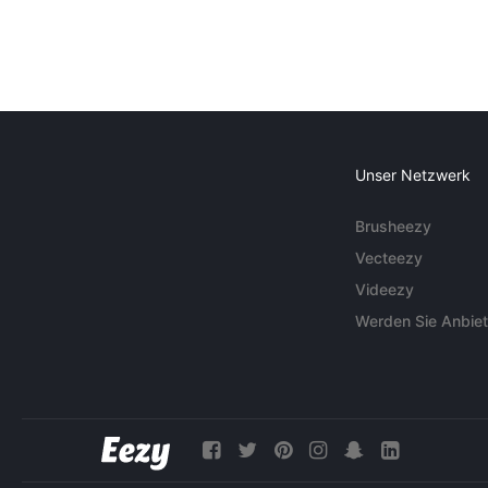
Unser Netzwerk
Brusheezy
Vecteezy
Videezy
Werden Sie Anbiet