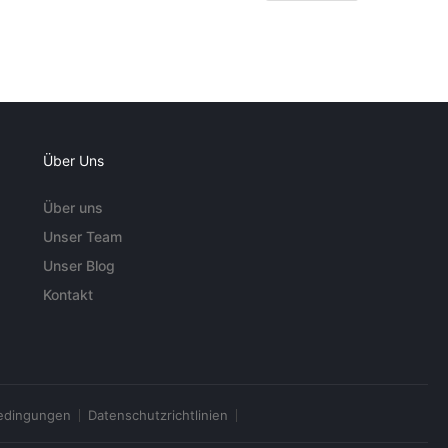
Über Uns
Über uns
Unser Team
Unser Blog
Kontakt
edingungen
Datenschutzrichtlinien