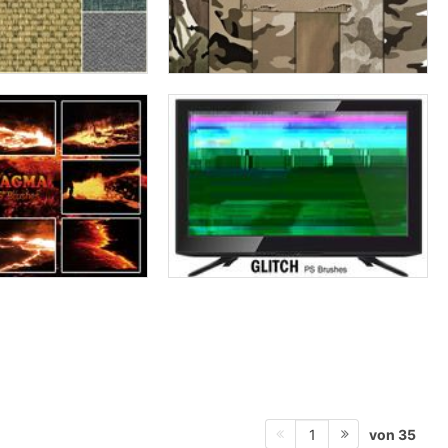
von 35
1