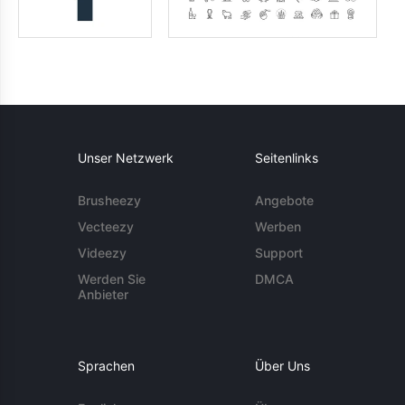
Unser Netzwerk
Seitenlinks
Brusheezy
Angebote
Vecteezy
Werben
Videezy
Support
Werden Sie
DMCA
Anbieter
Sprachen
Über Uns