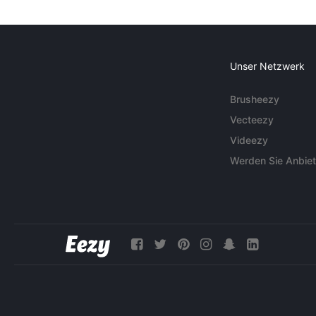
Unser Netzwerk
Brusheezy
Vecteezy
Videezy
Werden Sie Anbiet