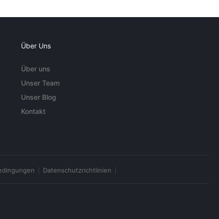
Über Uns
Über uns
Unser Team
Unser Blog
Kontakt
edingungen
Datenschutzrichtlinien