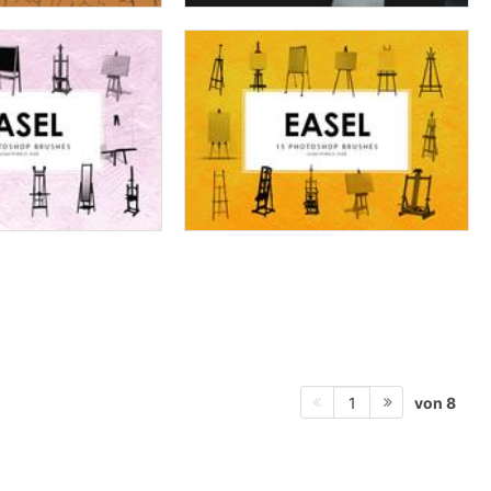
von 8
1