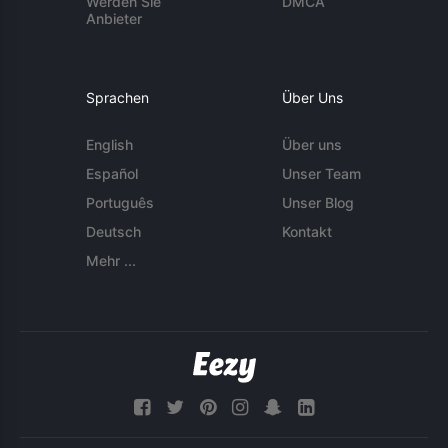
Werden Sie
DMCA
Anbieter
Sprachen
Über Uns
English
Über uns
Español
Unser Team
Português
Unser Blog
Deutsch
Kontakt
Mehr ...