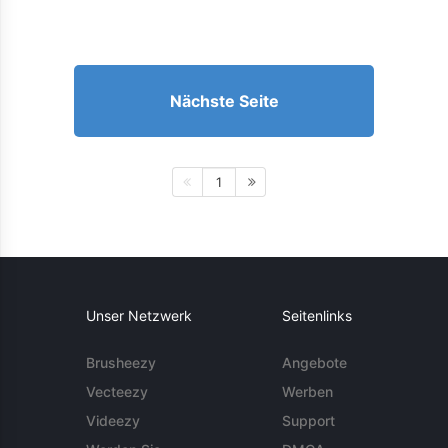
Nächste Seite
1
Unser Netzwerk
Seitenlinks
Brusheezy
Angebote
Vecteezy
Werben
Videezy
Support