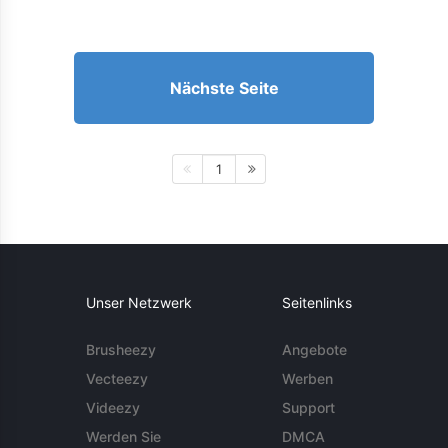
Nächste Seite
1
Unser Netzwerk
Seitenlinks
Brusheezy
Angebote
Vecteezy
Werben
Videezy
Support
Werden Sie
DMCA