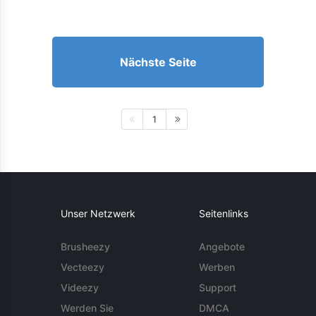
Nächste Seite
1
Unser Netzwerk
Seitenlinks
Brusheezy
Angebote
Vecteezy
Werben
Videezy
Support
Werden Sie
DMCA