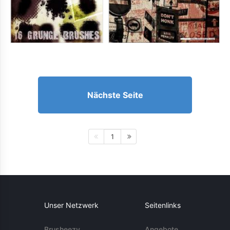
Nächste Seite
1
Unser Netzwerk
Seitenlinks
Brusheezy
Angebote