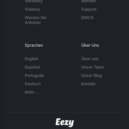
Vecteezy
Werben
Videezy
Support
Werden Sie
DMCA
Anbieter
Sprachen
Über Uns
English
Über uns
Español
Unser Team
Português
Unser Blog
Deutsch
Kontakt
Mehr ...