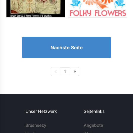
Nächste Seite
1
Unser Netzwerk
Seitenlinks
Brusheezy
Angebote