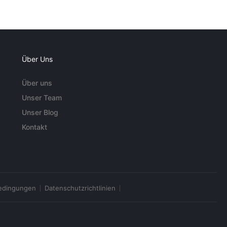
Über Uns
Über uns
Unser Team
Unser Blog
Kontakt
edingungen
Datenschutzrichtlinien