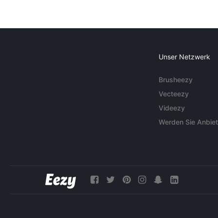
Unser Netzwerk
Brusheezy
Vecteezy
Videezy
Werden Sie Anbiet