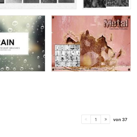
von 37
1