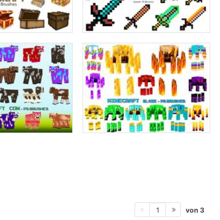
von 3
1