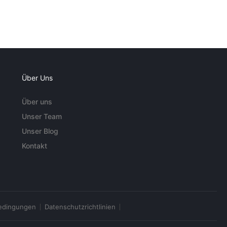
Über Uns
Über uns
Unser Team
Unser Blog
Kontakt
edingungen
Datenschutzrichtlinien