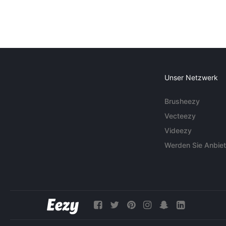
Unser Netzwerk
Brusheezy
Vecteezy
Videezy
Werden Sie Anbiet