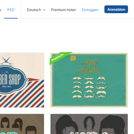
Anmelden
o
PSD
Deutsch
Premium holen
Einloggen