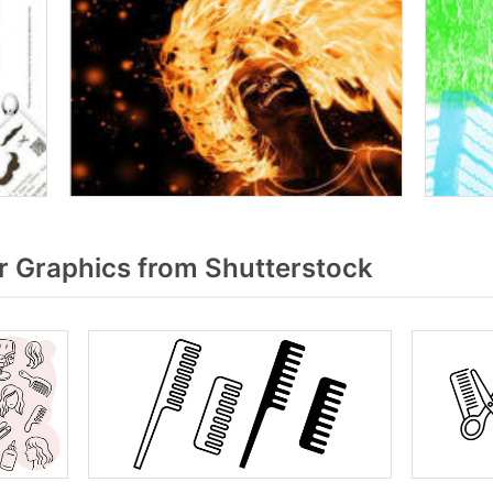
r Graphics from Shutterstock