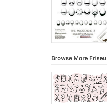
Browse More Friseu