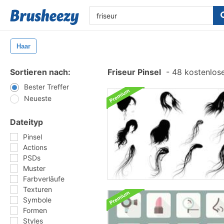
Haar
Sortieren nach:
Friseur Pinsel
-
48 kostenlose
Bester Treffer
Neueste
Dateityp
Pinsel
Actions
PSDs
Muster
Farbverläufe
Texturen
Symbole
Formen
Styles