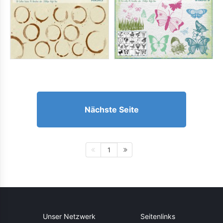
Nächste Seite
1
Unser Netzwerk
Seitenlinks