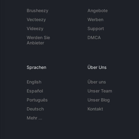
Brusheezy
Angebote
Vecteezy
Werben
Videezy
Support
Werden Sie
DMCA
Anbieter
Sprachen
Über Uns
English
Über uns
Español
Unser Team
Português
Unser Blog
Deutsch
Kontakt
Mehr ...