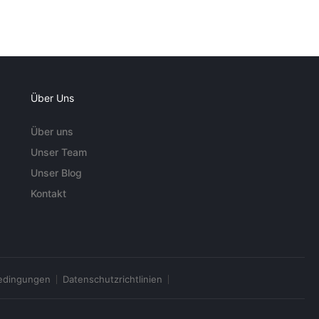
Über Uns
Über uns
Unser Team
Unser Blog
Kontakt
edingungen
Datenschutzrichtlinien