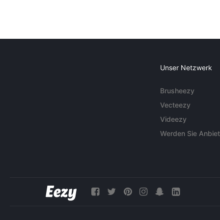
Unser Netzwerk
Brusheezy
Vecteezy
Videezy
Werden Sie Anbiet