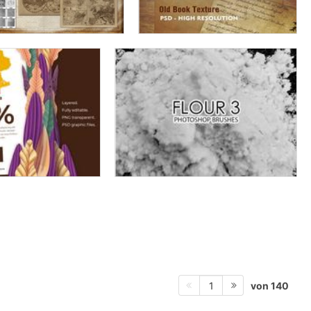
von 140
1