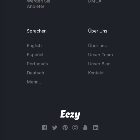
Werden Sie
DMCA
Anbieter
Sprachen
Über Uns
English
Über uns
Español
Unser Team
Português
Unser Blog
Deutsch
Kontakt
Mehr ...