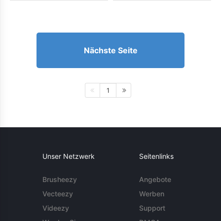
Nächste Seite
1
Unser Netzwerk
Seitenlinks
Brusheezy
Angebote
Vecteezy
Werben
Videezy
Support