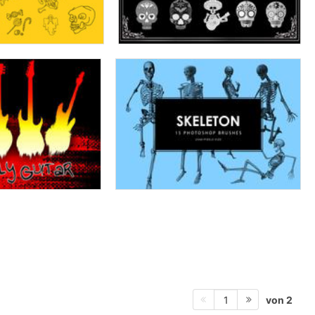
von 2
1