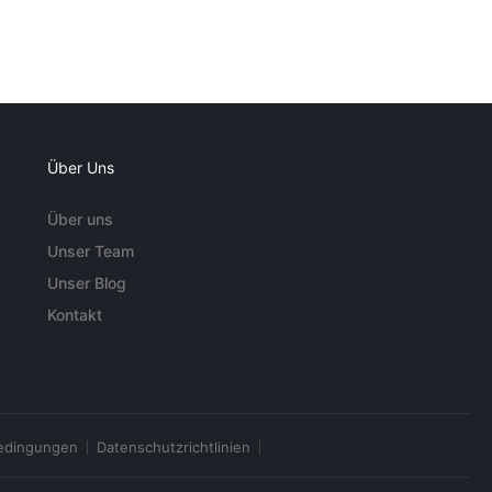
Über Uns
Über uns
Unser Team
Unser Blog
Kontakt
edingungen
Datenschutzrichtlinien