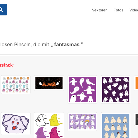
Vektoren
Fotos
Vide
osen Pinseln, die mit
fantasmas