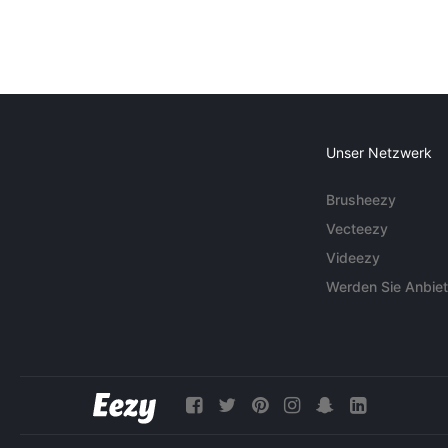
Unser Netzwerk
Brusheezy
Vecteezy
Videezy
Werden Sie Anbiet