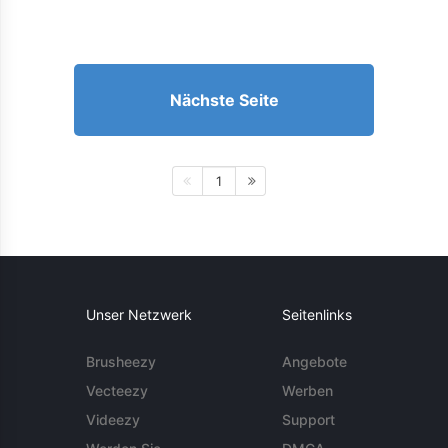
Nächste Seite
1
Unser Netzwerk
Seitenlinks
Brusheezy
Angebote
Vecteezy
Werben
Videezy
Support