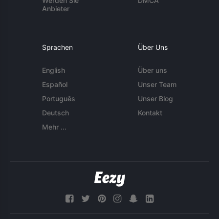
Werden Sie
DMCA
Anbieter
Sprachen
Über Uns
English
Über uns
Español
Unser Team
Português
Unser Blog
Deutsch
Kontakt
Mehr ...