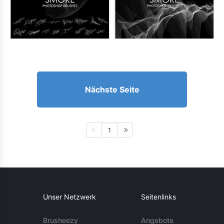
Nächste Seite
1
Unser Netzwerk
Seitenlinks
Brusheezy
Angebote