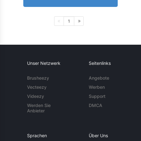
1
Unser Netzwerk
Seitenlinks
Brusheezy
Angebote
Vecteezy
Werben
Videezy
Support
Werden Sie
DMCA
Anbieter
Sprachen
Über Uns