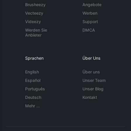
Brusheezy
Angebote
Vecteezy
Werben
Videezy
Support
Werden Sie
DMCA
Anbieter
Sprachen
Über Uns
English
Über uns
Español
Unser Team
Português
Unser Blog
Deutsch
Kontakt
Mehr ...