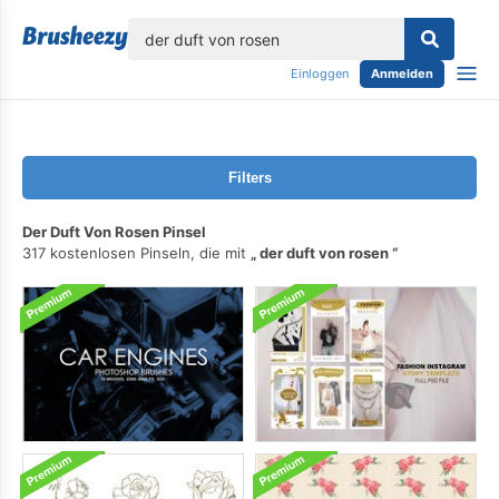
lose
Einloggen
Anmelden
Filters
Der Duft Von Rosen Pinsel
317 kostenlosen Pinseln, die mit
der duft von rosen