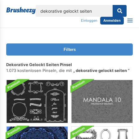
lose
Einloggen
Anmelden
Filters
Dekorative Gelockt Seiten Pinsel
1.073 kostenlosen Pinseln, die mit
dekorative gelockt seiten