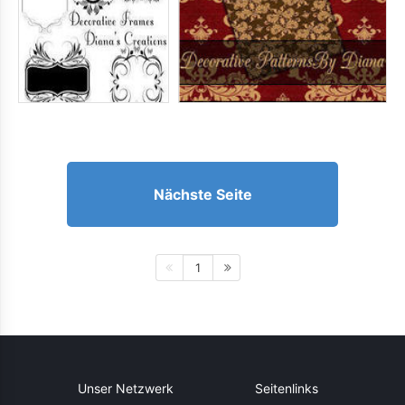
Nächste Seite
1
Unser Netzwerk
Seitenlinks