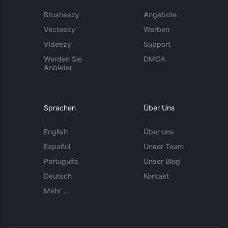
Brusheezy
Angebote
Vecteezy
Werben
Videezy
Support
Werden Sie
DMCA
Anbieter
Sprachen
Über Uns
English
Über uns
Español
Unser Team
Português
Unser Blog
Deutsch
Kontakt
Mehr ...