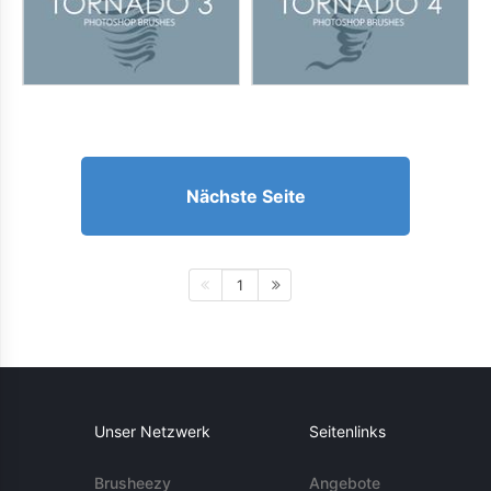
Nächste Seite
1
Unser Netzwerk
Seitenlinks
Brusheezy
Angebote