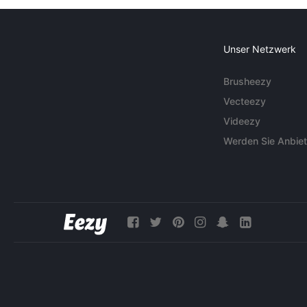
Unser Netzwerk
Brusheezy
Vecteezy
Videezy
Werden Sie Anbiet