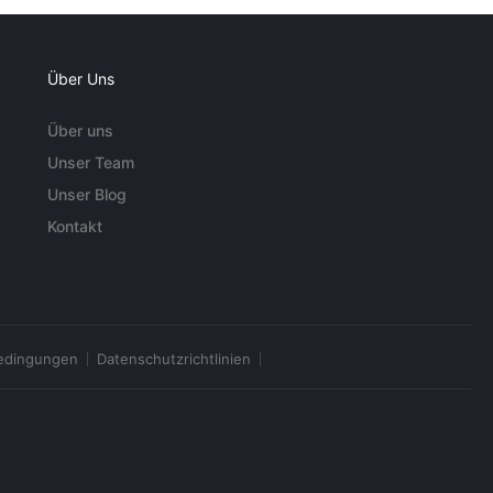
Über Uns
Über uns
Unser Team
Unser Blog
Kontakt
edingungen
Datenschutzrichtlinien