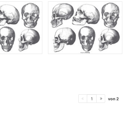
von 2
1