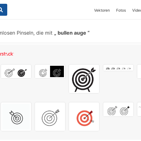
Vektoren
Fotos
Vide
nlosen Pinseln, die mit
bullen auge