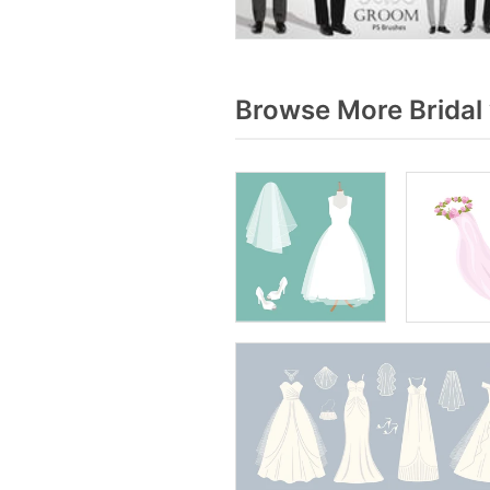
Browse More Bridal 