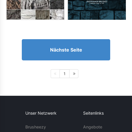
Nächste Seite
1
Unser Netzwerk
Seitenlinks
Brusheezy
Angebote