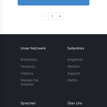
1
Unser Netzwerk
Seitenlinks
Brusheezy
Angebote
Vecteezy
Werben
Videezy
Support
Werden Sie
DMCA
Anbieter
Sprachen
Über Uns