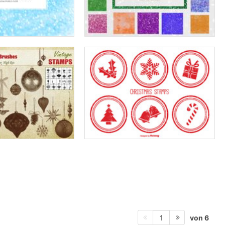
von 6
1