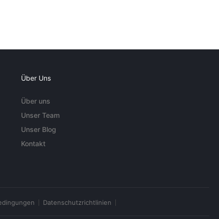
Über Uns
Über uns
Unser Team
Unser Blog
Kontakt
edingungen
Datenschutzrichtlinien