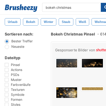
Urlaub
Bokeh
Winter
Staub
Weiß
Weihna
Sortieren nach:
Bokeh Christmas Pinsel
-
614
Bester Treffer
Neueste
Gesponserte Bilder von
Dateityp
Pinsel
Actions
PSDs
Muster
Farbverläufe
Texturen
Symbole
Formen
Styles