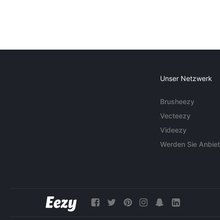
Unser Netzwerk
Brusheezy
Vecteezy
Videezy
Werden Sie Anbiet