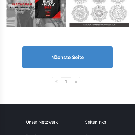
Nächste Seite
1
Unser Netzwerk
Seitenlinks