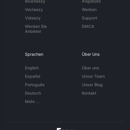
Brusheezy
Angebote
Vecteezy
Werben
Videezy
Support
Werden Sie
DMCA
Anbieter
Sprachen
Über Uns
English
Über uns
Español
Unser Team
Português
Unser Blog
Deutsch
Kontakt
Mehr ...