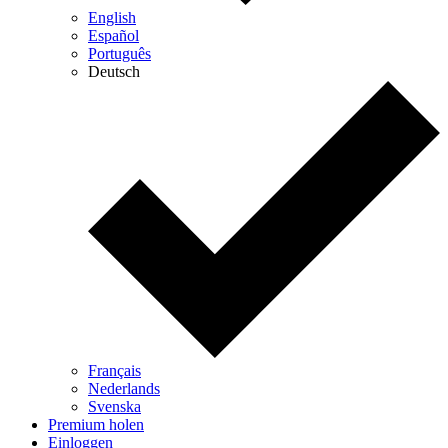
English
Español
Português
Deutsch
Français
Nederlands
Svenska
Premium holen
Einloggen