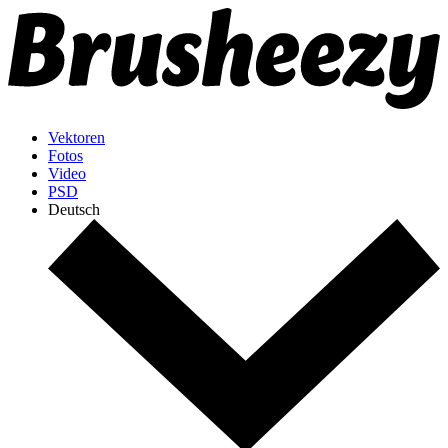
Vektoren
Fotos
Video
PSD
Deutsch