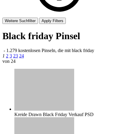
Weitere Suchfilter
Apply Filters
Black friday Pinsel
-
1.279 kostenlosen Pinseln, die mit
black friday
1
2
3
23
24
von 24
Kreide Drawn Black Friday Verkauf PSD