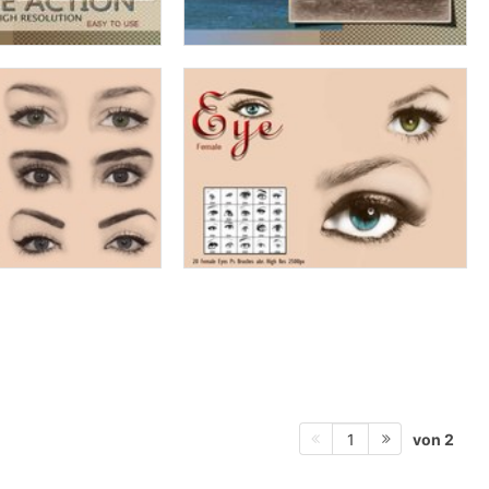
von 2
1