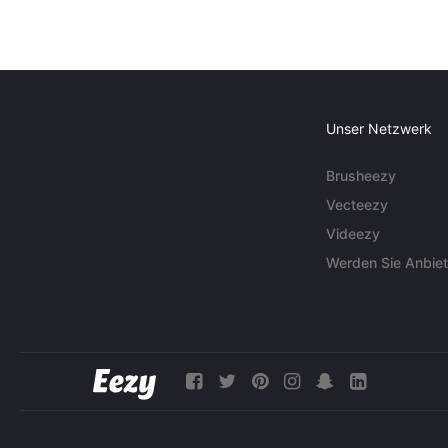
Unser Netzwerk
Brusheezy
Vecteezy
Videezy
Werden Sie Anbiet