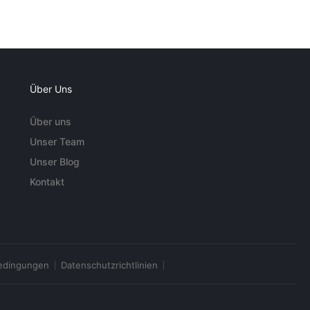
Über Uns
Über uns
Unser Team
Unser Blog
Kontakt
edingungen
Datenschutzrichtlinien