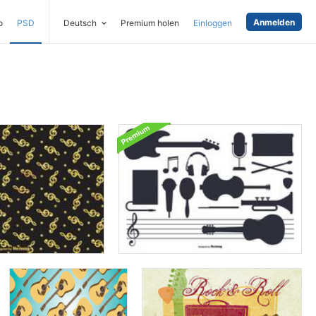
Anmelden
o
PSD
Deutsch
Premium holen
Einloggen