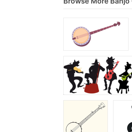
Browse More Banjo 