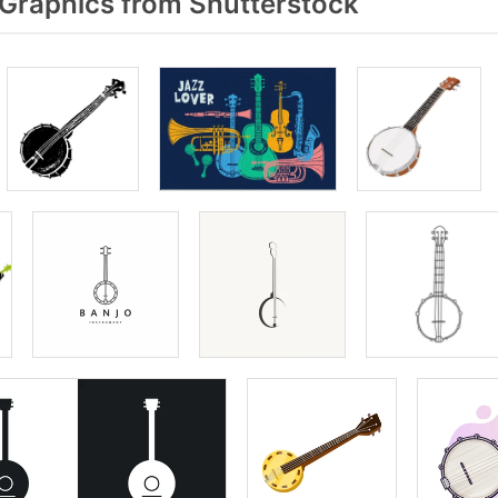
Graphics from Shutterstock