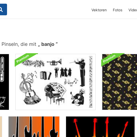
Vektoren
Fotos
Vide
Pinseln, die mit
banjo