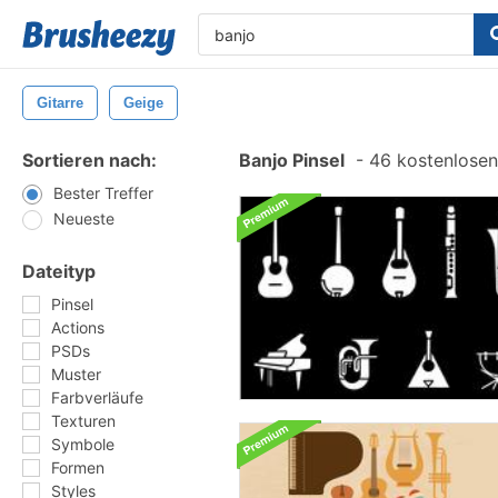
Gitarre
Geige
Sortieren nach:
Banjo Pinsel
-
46 kostenlosen 
Bester Treffer
Neueste
Dateityp
Pinsel
Actions
PSDs
Muster
Farbverläufe
Texturen
Symbole
Formen
Styles