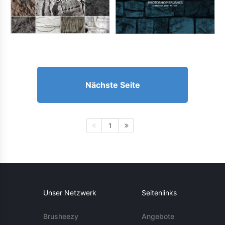
Nächste Seite
1
Unser Netzwerk
Seitenlinks
Brusheezy
Angebote