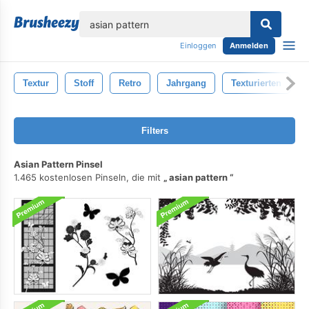
lose
Einloggen
Anmelden
Textur
Stoff
Retro
Jahrgang
Texturierten
Filters
Asian Pattern Pinsel
1.465 kostenlosen Pinseln, die mit
asian pattern