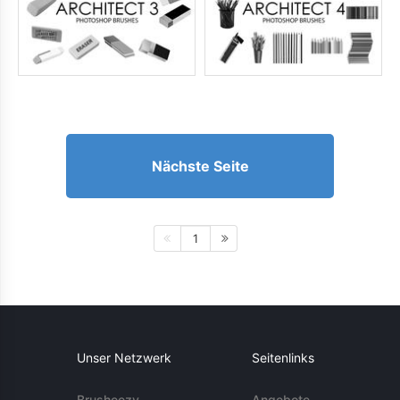
Nächste Seite
1
Unser Netzwerk
Seitenlinks
Brusheezy
Angebote