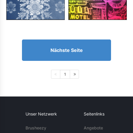
Nächste Seite
1
Unser Netzwerk
Seitenlinks
Brusheezy
Angebote