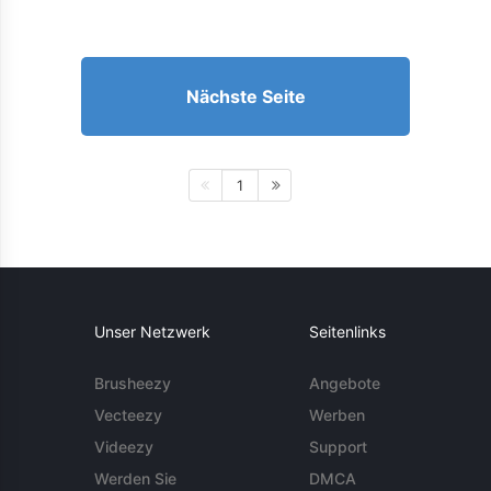
Nächste Seite
1
Unser Netzwerk
Seitenlinks
Brusheezy
Angebote
Vecteezy
Werben
Videezy
Support
Werden Sie
DMCA