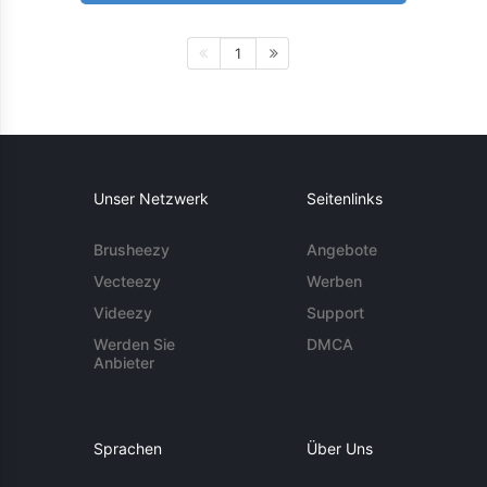
1
Unser Netzwerk
Seitenlinks
Brusheezy
Angebote
Vecteezy
Werben
Videezy
Support
Werden Sie
DMCA
Anbieter
Sprachen
Über Uns